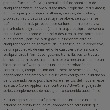
persona física o jurídica: (a) perturbe el funcionamiento del
cualquier software, servicio, dispositivo, propiedad, red o datos;
(b) provoque que cualquier software, servicio, dispositivo,
propiedad, red o dato se destruya, se altere, se suprima, se
dañe o, en general, provoque que su funcionamiento se vea
perturbado o degradado, o (c) permita que cualquier persona o
entidad acceda, tome el control o destruya, altere, borre, dañe
o, en general, perturbe o degrade el funcionamiento de
cualquier porción de software, de un servicio, de un dispositivo,
de una propiedad, de una red o de cualquier dato, así como
cualquier virus informático, gusano, trampilla, puerta trasera,
bomba de tiempo, programa malicioso o mecanismo como un
bloqueo de software o una rutina de comprobación de
contraseñas, comprobación del número de serie de la CPU,
dependencia de tiempo o cualquier otro código con la intención
de, o diseñado para, posibilitar los elementos definidos en este
apartado (como applets Java, controles ActiveX, lenguajes de
script, complementos de navegador o contenido automático);
5.1.4.
excepto cuando esté permitido en virtud de cualquier
acuerdo de distribución, de revendedor o de otra índole que