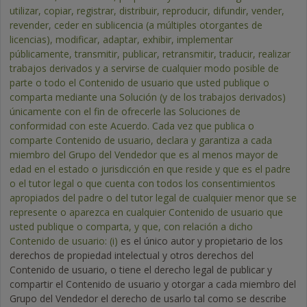
utilizar, copiar, registrar, distribuir, reproducir, difundir, vender,
revender, ceder en sublicencia (a múltiples otorgantes de
licencias), modificar, adaptar, exhibir, implementar
públicamente, transmitir, publicar, retransmitir, traducir, realizar
trabajos derivados y a servirse de cualquier modo posible de
parte o todo el Contenido de usuario que usted publique o
comparta mediante una Solución (y de los trabajos derivados)
únicamente con el fin de ofrecerle las Soluciones de
conformidad con este Acuerdo. Cada vez que publica o
comparte Contenido de usuario, declara y garantiza a cada
miembro del Grupo del Vendedor que es al menos mayor de
edad en el estado o jurisdicción en que reside y que es el padre
o el tutor legal o que cuenta con todos los consentimientos
apropiados del padre o del tutor legal de cualquier menor que se
represente o aparezca en cualquier Contenido de usuario que
usted publique o comparta, y que, con relación a dicho
Contenido de usuario:
(i)
es el único autor y propietario de los
derechos de propiedad intelectual y otros derechos del
Contenido de usuario, o tiene el derecho legal de publicar y
compartir el Contenido de usuario y otorgar a cada miembro del
Grupo del Vendedor el derecho de usarlo tal como se describe