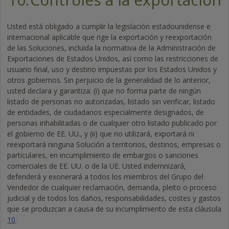
Usted está obligado a cumplir la legislación estadounidense e
internacional aplicable que rige la exportación y reexportación
de las Soluciones, incluida la normativa de la Administración de
Exportaciones de Estados Unidos, así como las restricciones de
usuario final, uso y destino impuestas por los Estados Unidos y
otros gobiernos. Sin perjuicio de la generalidad de lo anterior,
usted declara y garantiza: (i) que no forma parte de ningún
listado de personas no autorizadas, listado sin verificar, listado
de entidades, de ciudadanos especialmente designados, de
personas inhabilitadas o de cualquier otro listado publicado por
el gobierno de EE. UU., y (ii) que no utilizará, exportará ni
reexportará ninguna Solución a territorios, destinos, empresas o
particulares, en incumplimiento de embargos o sanciones
comerciales de EE. UU. o de la UE. Usted indemnizará,
defenderá y exonerará a todos los miembros del Grupo del
Vendedor de cualquier reclamación, demanda, pleito o proceso
judicial y de todos los daños, responsabilidades, costes y gastos
que se produzcan a causa de su incumplimiento de esta cláusula
10
.