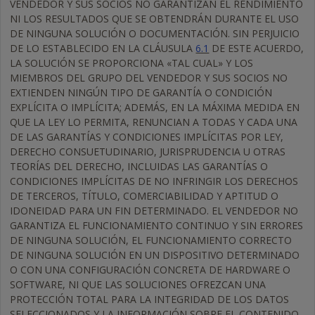
VENDEDOR Y SUS SOCIOS NO GARANTIZAN EL RENDIMIENTO
NI LOS RESULTADOS QUE SE OBTENDRÁN DURANTE EL USO
DE NINGUNA SOLUCIÓN O DOCUMENTACIÓN. SIN PERJUICIO
DE LO ESTABLECIDO EN LA CLÁUSULA
6.1
DE ESTE ACUERDO,
LA SOLUCIÓN SE PROPORCIONA «TAL CUAL» Y LOS
MIEMBROS DEL GRUPO DEL VENDEDOR Y SUS SOCIOS NO
EXTIENDEN NINGÚN TIPO DE GARANTÍA O CONDICIÓN
EXPLÍCITA O IMPLÍCITA; ADEMÁS, EN LA MÁXIMA MEDIDA EN
QUE LA LEY LO PERMITA, RENUNCIAN A TODAS Y CADA UNA
DE LAS GARANTÍAS Y CONDICIONES IMPLÍCITAS POR LEY,
DERECHO CONSUETUDINARIO, JURISPRUDENCIA U OTRAS
TEORÍAS DEL DERECHO, INCLUIDAS LAS GARANTÍAS O
CONDICIONES IMPLÍCITAS DE NO INFRINGIR LOS DERECHOS
DE TERCEROS, TÍTULO, COMERCIABILIDAD Y APTITUD O
IDONEIDAD PARA UN FIN DETERMINADO. EL VENDEDOR NO
GARANTIZA EL FUNCIONAMIENTO CONTINUO Y SIN ERRORES
DE NINGUNA SOLUCIÓN, EL FUNCIONAMIENTO CORRECTO
DE NINGUNA SOLUCIÓN EN UN DISPOSITIVO DETERMINADO
O CON UNA CONFIGURACIÓN CONCRETA DE HARDWARE O
SOFTWARE, NI QUE LAS SOLUCIONES OFREZCAN UNA
PROTECCIÓN TOTAL PARA LA INTEGRIDAD DE LOS DATOS
SELECCIONADOS Y LA INFORMACIÓN SOBRE EL CONTENIDO