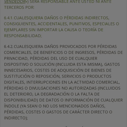
VENDEDOR
») SERÁ RESPONSABLE ANTE USTED NI ANTE
TERCEROS POR:
6.4.1.
CUALESQUIERA DAÑOS O PÉRDIDAS INDIRECTOS,
CONSIGUIENTES, ACCIDENTALES, PUNITIVOS, ESPECIALES O
EJEMPLARES SIN IMPORTAR LA CAUSA O TEORÍA DE
RESPONSABILIDAD;
6.4.2.
CUALESQUIERA DAÑOS PROVOCADOS POR PÉRDIDAS
COMERCIALES, DE BENEFICIOS O DE INGRESOS, PÉRDIDAS DE
PRIVACIDAD, PÉRDIDAS DEL USO DE CUALQUIER
DISPOSITIVO O SOLUCIÓN (INCLUIDA ESTA MISMA), GASTOS
INNECESARIOS, COSTES DE ADQUISICIÓN DE BIENES DE
SUSTITUCIÓN O REPOSICIÓN, SERVICIOS O PRODUCTOS
DIGITALES, INTERRUPCIONES EN LA ACTIVIDAD COMERCIAL,
PÉRDIDAS O DIVULGACIONES NO AUTORIZADAS (INCLUIDOS
EL DETERIORO, LA DEGRADACIÓN O LA FALTA DE
DISPONIBILIDAD) DE DATOS O INFORMACIÓN DE CUALQUIER
ÍNDOLE (YA SEAN O NO LOS MENCIONADOS DAÑOS,
PÉRDIDAS, COSTES O GASTOS DE CARÁCTER DIRECTO O
INDIRECTO);