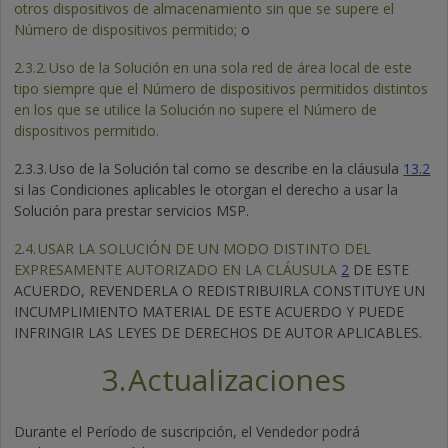
otros dispositivos de almacenamiento sin que se supere el
Número de dispositivos permitido;
o
2.3.2.
Uso de la Solución en una sola red de área local de este
tipo siempre que el Número de dispositivos permitidos distintos
en los que se utilice la Solución no supere el Número de
dispositivos permitido.
2.3.3.
Uso de la Solución tal como se describe en la cláusula
13.2
si las Condiciones aplicables le otorgan el derecho a usar la
Solución para prestar servicios MSP.
2.4.
USAR LA SOLUCIÓN DE UN MODO DISTINTO DEL
EXPRESAMENTE AUTORIZADO EN LA CLÁUSULA
2
DE ESTE
ACUERDO, REVENDERLA O REDISTRIBUIRLA CONSTITUYE UN
INCUMPLIMIENTO MATERIAL DE ESTE ACUERDO Y PUEDE
INFRINGIR LAS LEYES DE DERECHOS DE AUTOR APLICABLES.
3.
Actualizaciones
Durante el Período de suscripción, el Vendedor podrá