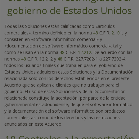
gobierno de Estados Unidos
Todas las Soluciones están calificadas como «artículos
comerciales», término definido en la norma
48
C.F.R.
2.101
, y
consisten en «software informático comercial» y
«documentación de software informático comercial», tal y
como se usan en la norma
48
C.F.R.
12.212
. De acuerdo con las
normas
48
C.F.R. 12.212 y
48
C.F.R. 227.7202-1 a 227.7202-4,
todos los usuarios finales que trabajen para el gobierno de
Estados Unidos adquieren estas Soluciones y la Documentación
relacionada solo con los derechos establecidos en el presente
Acuerdo que se aplican a clientes que no trabajan para el
gobierno. El uso de estas Soluciones y de la Documentación
relacionada constituye la aceptación, por parte de la entidad
gubernamental estadounidense, de que el software informático
y la documentación del software informático son productos
comerciales, así como de los derechos y las restricciones
enunciados en este Acuerdo.
10.
Controles a la exportación