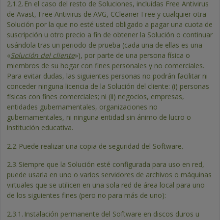
2.1.2.
En el caso del resto de Soluciones, incluidas Free Antivirus
de Avast, Free Antivirus de AVG, CCleaner Free y cualquier otra
Solución por la que no esté usted obligado a pagar una cuota de
suscripción u otro precio a fin de obtener la Solución o continuar
usándola tras un periodo de prueba (cada una de ellas es una
«
Solución del cliente
»), por parte de una persona física o
miembros de su hogar con fines personales y no comerciales.
Para evitar dudas, las siguientes personas no podrán facilitar ni
conceder ninguna licencia de la Solución del cliente: (i) personas
físicas con fines comerciales; ni (ii) negocios, empresas,
entidades gubernamentales, organizaciones no
gubernamentales, ni ninguna entidad sin ánimo de lucro o
institución educativa.
2.2.
Puede realizar una copia de seguridad del Software.
2.3.
Siempre que la Solución esté configurada para uso en red,
puede usarla en uno o varios servidores de archivos o máquinas
virtuales que se utilicen en una sola red de área local para uno
de los siguientes fines (pero no para más de uno):
2.3.1.
Instalación permanente del Software en discos duros u