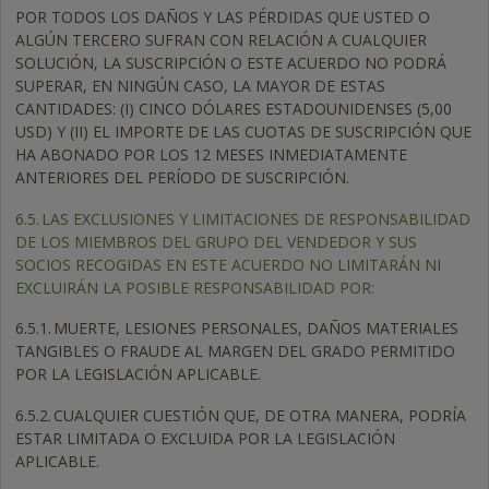
POR TODOS LOS DAÑOS Y LAS PÉRDIDAS QUE USTED O
ALGÚN TERCERO SUFRAN CON RELACIÓN A CUALQUIER
SOLUCIÓN, LA SUSCRIPCIÓN O ESTE ACUERDO NO PODRÁ
SUPERAR, EN NINGÚN CASO, LA MAYOR DE ESTAS
CANTIDADES: (I) CINCO DÓLARES ESTADOUNIDENSES (5,00
USD) Y (II) EL IMPORTE DE LAS CUOTAS DE SUSCRIPCIÓN QUE
HA ABONADO POR LOS 12 MESES INMEDIATAMENTE
ANTERIORES DEL PERÍODO DE SUSCRIPCIÓN.
6.5.
LAS EXCLUSIONES Y LIMITACIONES DE RESPONSABILIDAD
DE LOS MIEMBROS DEL GRUPO DEL VENDEDOR Y SUS
SOCIOS RECOGIDAS EN ESTE ACUERDO NO LIMITARÁN NI
EXCLUIRÁN LA POSIBLE RESPONSABILIDAD POR:
6.5.1.
MUERTE, LESIONES PERSONALES, DAÑOS MATERIALES
TANGIBLES O FRAUDE AL MARGEN DEL GRADO PERMITIDO
POR LA LEGISLACIÓN APLICABLE.
6.5.2.
CUALQUIER CUESTIÓN QUE, DE OTRA MANERA, PODRÍA
ESTAR LIMITADA O EXCLUIDA POR LA LEGISLACIÓN
APLICABLE.