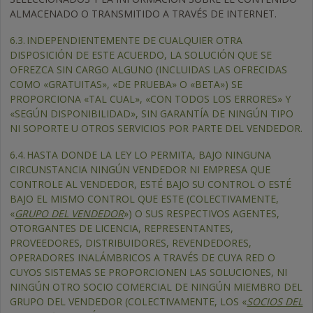
ALMACENADO O TRANSMITIDO A TRAVÉS DE INTERNET.
6.3.
INDEPENDIENTEMENTE DE CUALQUIER OTRA
DISPOSICIÓN DE ESTE ACUERDO, LA SOLUCIÓN QUE SE
OFREZCA SIN CARGO ALGUNO (INCLUIDAS LAS OFRECIDAS
COMO «GRATUITAS», «DE PRUEBA» O «BETA») SE
PROPORCIONA «TAL CUAL», «CON TODOS LOS ERRORES» Y
«SEGÚN DISPONIBILIDAD», SIN GARANTÍA DE NINGÚN TIPO
NI SOPORTE U OTROS SERVICIOS POR PARTE DEL VENDEDOR.
6.4.
HASTA DONDE LA LEY LO PERMITA, BAJO NINGUNA
CIRCUNSTANCIA NINGÚN VENDEDOR NI EMPRESA QUE
CONTROLE AL VENDEDOR, ESTÉ BAJO SU CONTROL O ESTÉ
BAJO EL MISMO CONTROL QUE ESTE (COLECTIVAMENTE,
«
GRUPO DEL VENDEDOR
») O SUS RESPECTIVOS AGENTES,
OTORGANTES DE LICENCIA, REPRESENTANTES,
PROVEEDORES, DISTRIBUIDORES, REVENDEDORES,
OPERADORES INALÁMBRICOS A TRAVÉS DE CUYA RED O
CUYOS SISTEMAS SE PROPORCIONEN LAS SOLUCIONES, NI
NINGÚN OTRO SOCIO COMERCIAL DE NINGÚN MIEMBRO DEL
GRUPO DEL VENDEDOR (COLECTIVAMENTE, LOS «
SOCIOS DEL