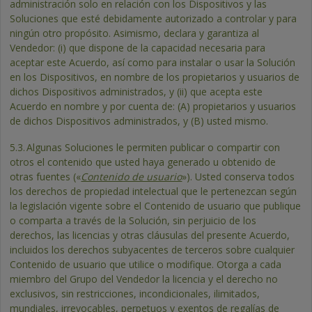
administración solo en relación con los Dispositivos y las
Soluciones que esté debidamente autorizado a controlar y para
ningún otro propósito. Asimismo, declara y garantiza al
Vendedor: (i) que dispone de la capacidad necesaria para
aceptar este Acuerdo, así como para instalar o usar la Solución
en los Dispositivos, en nombre de los propietarios y usuarios de
dichos Dispositivos administrados, y (ii) que acepta este
Acuerdo en nombre y por cuenta de: (A) propietarios y usuarios
de dichos Dispositivos administrados, y (B) usted mismo.
5.3.
Algunas Soluciones le permiten publicar o compartir con
otros el contenido que usted haya generado u obtenido de
otras fuentes («
Contenido de usuario
»). Usted conserva todos
los derechos de propiedad intelectual que le pertenezcan según
la legislación vigente sobre el Contenido de usuario que publique
o comparta a través de la Solución, sin perjuicio de los
derechos, las licencias y otras cláusulas del presente Acuerdo,
incluidos los derechos subyacentes de terceros sobre cualquier
Contenido de usuario que utilice o modifique. Otorga a cada
miembro del Grupo del Vendedor la licencia y el derecho no
exclusivos, sin restricciones, incondicionales, ilimitados,
mundiales, irrevocables, perpetuos y exentos de regalías de