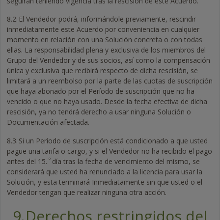
seguirán teniendo vigencia tras la rescisión de este Acuerdo.
8.2.
El Vendedor podrá, informándole previamente, rescindir
inmediatamente este Acuerdo por conveniencia en cualquier
momento en relación con una Solución concreta o con todas
ellas. La responsabilidad plena y exclusiva de los miembros del
Grupo del Vendedor y de sus socios, así como la compensación
única y exclusiva que recibirá respecto de dicha rescisión, se
limitará a un reembolso por la parte de las cuotas de suscripción
que haya abonado por el Período de suscripción que no ha
vencido o que no haya usado. Desde la fecha efectiva de dicha
rescisión, ya no tendrá derecho a usar ninguna Solución o
Documentación afectada.
8.3.
Si un Período de suscripción está condicionado a que usted
pague una tarifa o cargo, y si el Vendedor no ha recibido el pago
º
antes del 15.
día tras la fecha de vencimiento del mismo, se
considerará que usted ha renunciado a la licencia para usar la
Solución, y esta terminará Inmediatamente sin que usted o el
Vendedor tengan que realizar ninguna otra acción.
9.
Derechos restringidos del