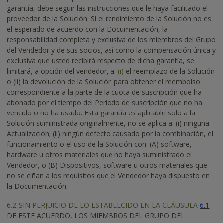
garantía, debe seguir las instrucciones que le haya facilitado el
proveedor de la Solución. Si el rendimiento de la Solución no es
el esperado de acuerdo con la Documentación, la
responsabilidad completa y exclusiva de los miembros del Grupo
del Vendedor y de sus socios, así como la compensación única y
exclusiva que usted recibirá respecto de dicha garantía, se
limitará, a opción del vendedor, a:
(i)
el reemplazo de la Solución
o (ii) la devolución de la Solución para obtener el reembolso
correspondiente a la parte de la cuota de suscripción que ha
abonado por el tiempo del Período de suscripción que no ha
vencido o no ha usado. Esta garantía es aplicable solo a la
Solución suministrada originalmente, no se aplica a: (i) ninguna
Actualización; (ii) ningún defecto causado por la combinación, el
funcionamiento o el uso de la Solución con: (A) software,
hardware u otros materiales que no haya suministrado el
Vendedor, o (B) Dispositivos, software u otros materiales que
no se ciñan a los requisitos que el Vendedor haya dispuesto en
la Documentación.
6.2.
SIN PERJUICIO DE LO ESTABLECIDO EN LA CLÁUSULA
6.1
DE ESTE ACUERDO, LOS MIEMBROS DEL GRUPO DEL