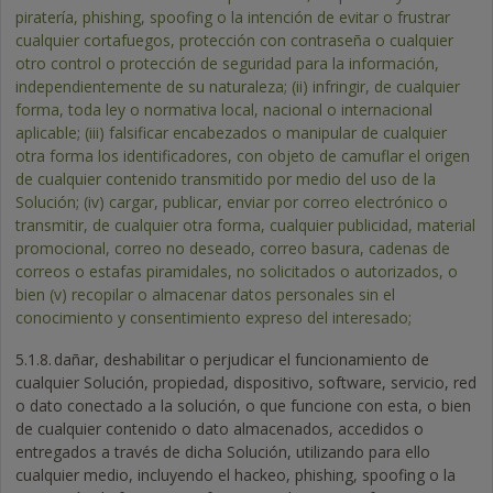
piratería, phishing, spoofing o la intención de evitar o frustrar
cualquier cortafuegos, protección con contraseña o cualquier
otro control o protección de seguridad para la información,
independientemente de su naturaleza; (ii) infringir, de cualquier
forma, toda ley o normativa local, nacional o internacional
aplicable; (iii) falsificar encabezados o manipular de cualquier
otra forma los identificadores, con objeto de camuflar el origen
de cualquier contenido transmitido por medio del uso de la
Solución; (iv) cargar, publicar, enviar por correo electrónico o
transmitir, de cualquier otra forma, cualquier publicidad, material
promocional, correo no deseado, correo basura, cadenas de
correos o estafas piramidales, no solicitados o autorizados, o
bien (v) recopilar o almacenar datos personales sin el
conocimiento y consentimiento expreso del interesado;
5.1.8.
dañar, deshabilitar o perjudicar el funcionamiento de
cualquier Solución, propiedad, dispositivo, software, servicio, red
o dato conectado a la solución, o que funcione con esta, o bien
de cualquier contenido o dato almacenados, accedidos o
entregados a través de dicha Solución, utilizando para ello
cualquier medio, incluyendo el hackeo, phishing, spoofing o la