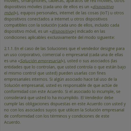
móviles, smartphones, tabletas, aparatos de red móviles, otros
dispositivos móviles (cada uno de ellos es un «
dispositivo
móvil
»), equipos personales, internet de las cosas (IoT) u otros
dispositivos conectados a Internet u otros dispositivos
compatibles con la solución (cada uno de ellos, incluido cada
dispositivo móvil, es un «
dispositivo
») indicado en las
condiciones aplicables exclusivamente del modo siguiente:
2.1.1.
En el caso de las Soluciones que el vendedor designe para
un uso corporativo, comercial o empresarial (cada una de ellas
es una «
Solución empresarial
»), usted o sus asociados (las
entidades que lo controlan, que usted controla o que están bajo
el mismo control que usted) pueden usarlas con fines
empresariales internos. Si algún asociado hace tal uso de la
Solución empresarial, usted es responsable de que actúe de
conformidad con este Acuerdo. Si el asociado lo incumple, se
considerará que usted lo ha incumplido. El Vendedor debe
cumplir las obligaciones dispuestas en este Acuerdo con usted y
no con los asociados suyos que utilicen la Solución empresarial
de conformidad con los términos y condiciones de este
Acuerdo.