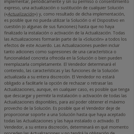
implementar, periódicamente y sin su permiso o consentimiento
expreso, una actualización o sustitución de cualquier Solución
(«
Actualización
») y, como resultado de dicha implementación,
es posible que no pueda utilizar la Solución o el Dispositivo en
cuestión (o algunas de sus funciones) hasta que no haya
finalizado la instalación o activación de la Actualización. Todas
las Actualizaciones formarán parte de la «Solución» a todos los
efectos de este Acuerdo. Las Actualizaciones pueden incluir
tanto adiciones como supresiones de una característica o
funcionalidad concreta ofrecida en la Solución o bien pueden
reemplazarla completamente. El Vendedor determinará el
contenido, las características y las funciones de la Solución
actualizada a su entera discreción. El Vendedor no estará
obligado a facilitarle la opción de rechazar o retrasar las
Actualizaciones, aunque, en cualquier caso, es posible que tenga
que descargar y permitir la instalación o activación de todas las
Actualizaciones disponibles, para así poder obtener el máximo
provecho de la Solución. Es posible que el Vendedor deje de
proporcionar soporte a una Solución hasta que haya aceptado
todas las Actualizaciones y las haya instalado o activado. El
Vendedor, a su entera discreción, determinará en qué momento
proceden las Actualizaciones y no tendrá la obligación de