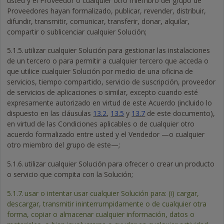
usted y el Proveedor o cualquier otro miembro del grupo de
Proveedores hayan formalizado, publicar, revender, distribuir,
difundir, transmitir, comunicar, transferir, donar, alquilar,
compartir o sublicenciar cualquier Solución;
5.1.5.
utilizar cualquier Solución para gestionar las instalaciones
de un tercero o para permitir a cualquier tercero que acceda o
que utilice cualquier Solución por medio de una oficina de
servicios, tiempo compartido, servicio de suscripción, proveedor
de servicios de aplicaciones o similar, excepto cuando esté
expresamente autorizado en virtud de este Acuerdo (incluido lo
dispuesto en las cláusulas
13.2
,
13.5
y
13.7
de este documento),
en virtud de las Condiciones aplicables o de cualquier otro
acuerdo formalizado entre usted y el Vendedor —o cualquier
otro miembro del grupo de este—;
5.1.6.
utilizar cualquier Solución para ofrecer o crear un producto
o servicio que compita con la Solución;
5.1.7.
usar o intentar usar cualquier Solución para: (i) cargar,
descargar, transmitir ininterrumpidamente o de cualquier otra
forma, copiar o almacenar cualquier información, datos o