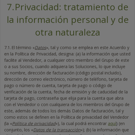
7.
Privacidad: tratamiento de
la información personal y de
otra naturaleza
7.1.
El término «
Datos
», tal y como se emplea en este Acuerdo y
en la Política de Privacidad, designa: (a) la información que usted
facilite al Vendedor, a cualquier otro miembro del Grupo de este
o a sus Socios, cuando adquiera las Soluciones, lo que incluye
su nombre, dirección de facturación (código postal incluido),
dirección de correo electrónico, número de teléfono, tarjeta de
pago o número de cuenta, tarjeta de pago o código de
verificación de la cuenta, fecha de emisión y de caducidad de la
tarjeta de pago, contraseña que elija para la cuenta que abra
con el Vendedor o con cualquiera de los miembros del Grupo de
este, además de todos los demás Datos de facturación, tal y
como estos se definen en la Política de privacidad del Vendedor
(la «
Política de privacidad
»), la cual podrá encontrar
aquí
)
(en
conjunto, los «
Datos de la transacción
»); (b) la información que