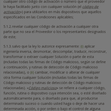
cualquier otro código de activación o número que el proveedor
le haya facilitado junto con cualquier solución (el
código de
activación
») para utilizarlos en más dispositivos que aquellos
especificados en las Condiciones aplicables;
5.1.2.
revelar cualquier código de activación a cualquier otra
parte que no sea el Proveedor o los representantes designados
de este;
5.1.3.
salvo que la ley lo autorice expresamente:
(i)
aplicar
ingeniería inversa, desmontar, descompilar, traducir, reconstruir,
transformar o extraer cualquier Solución o parte de esta
(incluidas todas las firmas de Código malicioso, según se define
a continuación, y rutinas de detección de Código malicioso
relacionadas), o
(ii)
cambiar, modificar o alterar de cualquier
otra forma cualquier Solución (incluidas todas las firmas de
Código malicioso y rutinas de detección de Código malicioso
relacionadas). «
Código malicioso
» se refiere a cualquier código,
función, rutina o dispositivo cuya intención sea, o esté diseñado
automáticamente para, o diseñado para que, al producirse
determinado suceso o cuando usted haga o deje de hacer una
determinada acción, o por orden o bajo el control de alguna