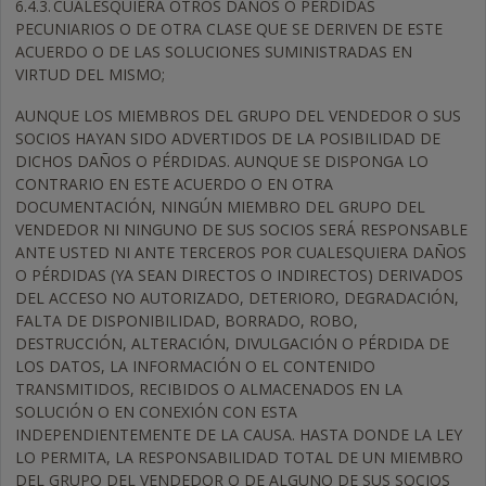
6.4.3.
CUALESQUIERA OTROS DAÑOS O PÉRDIDAS
PECUNIARIOS O DE OTRA CLASE QUE SE DERIVEN DE ESTE
ACUERDO O DE LAS SOLUCIONES SUMINISTRADAS EN
VIRTUD DEL MISMO;
AUNQUE LOS MIEMBROS DEL GRUPO DEL VENDEDOR O SUS
SOCIOS HAYAN SIDO ADVERTIDOS DE LA POSIBILIDAD DE
DICHOS DAÑOS O PÉRDIDAS. AUNQUE SE DISPONGA LO
CONTRARIO EN ESTE ACUERDO O EN OTRA
DOCUMENTACIÓN, NINGÚN MIEMBRO DEL GRUPO DEL
VENDEDOR NI NINGUNO DE SUS SOCIOS SERÁ RESPONSABLE
ANTE USTED NI ANTE TERCEROS POR CUALESQUIERA DAÑOS
O PÉRDIDAS (YA SEAN DIRECTOS O INDIRECTOS) DERIVADOS
DEL ACCESO NO AUTORIZADO, DETERIORO, DEGRADACIÓN,
FALTA DE DISPONIBILIDAD, BORRADO, ROBO,
DESTRUCCIÓN, ALTERACIÓN, DIVULGACIÓN O PÉRDIDA DE
LOS DATOS, LA INFORMACIÓN O EL CONTENIDO
TRANSMITIDOS, RECIBIDOS O ALMACENADOS EN LA
SOLUCIÓN O EN CONEXIÓN CON ESTA
INDEPENDIENTEMENTE DE LA CAUSA. HASTA DONDE LA LEY
LO PERMITA, LA RESPONSABILIDAD TOTAL DE UN MIEMBRO
DEL GRUPO DEL VENDEDOR O DE ALGUNO DE SUS SOCIOS