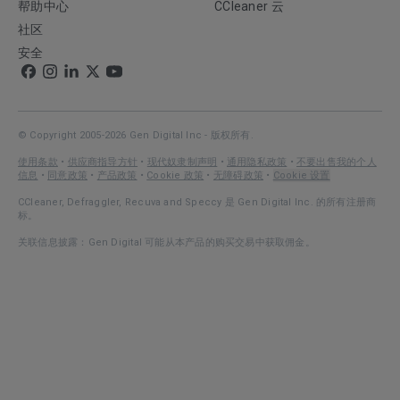
帮助中心
CCleaner 云
社区
安全
© Copyright 2005-2026 Gen Digital Inc - 版权所有.
使用条款
•
供应商指导方针
•
现代奴隶制声明
•
通用隐私政策
•
不要出售我的个人
信息
•
同意政策
•
产品政策
•
Cookie 政策
•
无障碍政策
•
Cookie 设置
CCleaner, Defraggler, Recuva and Speccy 是 Gen Digital Inc. 的所有注册商
标。
关联信息披露：Gen Digital 可能从本产品的购买交易中获取佣金。