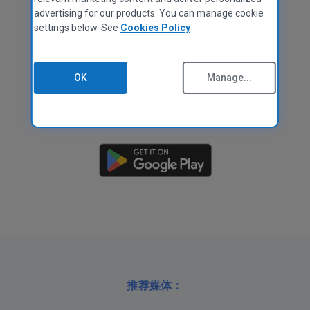
advertising for our products. You can manage cookie
settings below. See
Cookies Policy
OK
Manage...
推荐媒体：