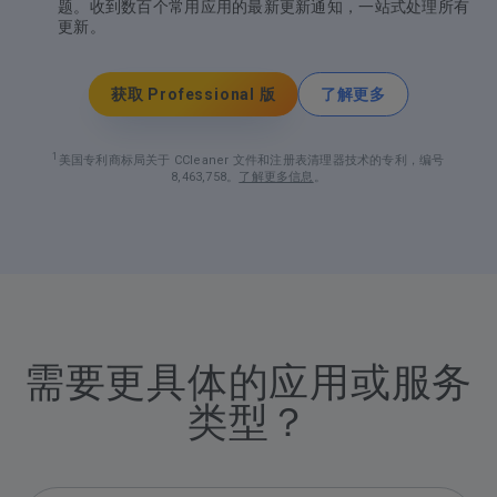
题。收到数百个常用应用的最新更新通知，一站式处理所有
更新。
获取 Professional 版
了解更多
1
美国专利商标局关于 CCleaner 文件和注册表清理器技术的专利，编号
8,463,758。
了解更多信息
。
需要更具体的应用或服务
类型？