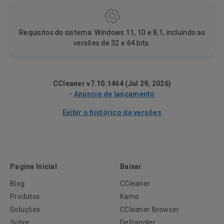
Requisitos do sistema: Windows 11, 10 e 8,1, incluindo as
versões de 32 e 64 bits.
CCleaner v7.10.1464 (Jul 29, 2026)
-
Anúncio de lançamento
Exibir o histórico de versões
Pagina Inicial
Baixar
Blog
CCleaner
Produtos
Kamo
Soluções
CCleaner Browser
Sobre
Defraggler