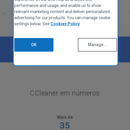
performance and usage, and enable us to show
relevant marketing content and deliver personalized
advertising for our products. You can manage cookie
settings below. See
Cookies Policy
OK
Manage...
Avaliado como
"Excelente"
pela
CCleaner em números
Mais de
35