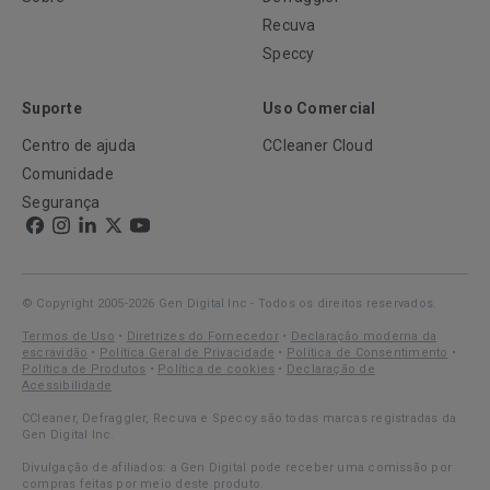
Recuva
Speccy
Suporte
Uso Comercial
Centro de ajuda
CCleaner Cloud
Comunidade
Segurança
© Copyright 2005-2026 Gen Digital Inc - Todos os direitos reservados.
Termos de Uso
•
Diretrizes do Fornecedor
•
Declaração moderna da
escravidão
•
Política Geral de Privacidade
•
Política de Consentimento
•
Política de Produtos
•
Política de cookies
•
Declaração de
Acessibilidade
CCleaner, Defraggler, Recuva e Speccy são todas marcas registradas da
Gen Digital Inc.
Divulgação de afiliados: a Gen Digital pode receber uma comissão por
compras feitas por meio deste produto.