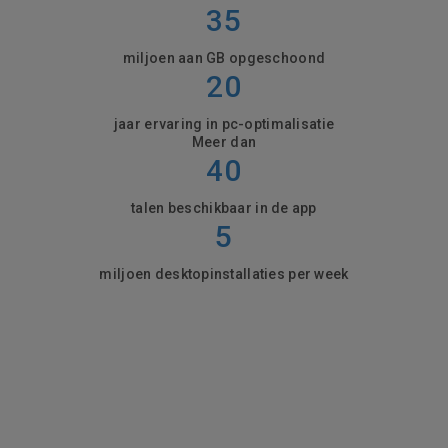
35
miljoen aan GB opgeschoond
20
jaar ervaring in pc-optimalisatie
Meer dan
40
talen beschikbaar in de app
5
miljoen desktopinstallaties per week