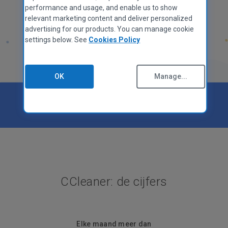
performance and usage, and enable us to show
relevant marketing content and deliver personalized
advertising for our products. You can manage cookie
settings below. See
Cookies Policy
OK
Manage...
Beoordeeld als
Great
op
CCleaner: de cijfers
Elke maand meer dan