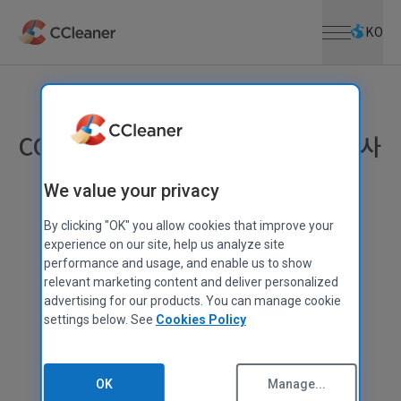
메뉴 열기
주요 콘텐츠로 건너뛰기
KO
CCleaner를 다운로드해 주셔서 감사
합니다
We value your privacy
By clicking "OK" you allow cookies that improve your
몇 초 후에 다운로드가 자동으로 시작됩니다.
experience on our site, help us analyze site
다운로드가 시작되지 않나요?
performance and usage, and enable us to show
수동으로 다운로드
relevant marketing content and deliver personalized
하세요.
advertising for our products. You can manage cookie
settings below. See
Cookies Policy
OK
Manage...