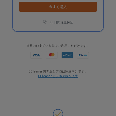
今すぐ購入
30 日間返金保証
複数のお支払い方法をご利用いただけます。
CCleaner 無料版とプロは家庭向けです。
CCleaner ビジネス版を入手