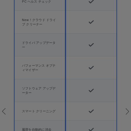
PC ヘルス チェック
New！クラウド ドライ
ブ クリーナー
ドライバ アップデータ
ー
パフォーマンス オプテ
ィマイザー
ソフトウェア アップデ
ーター
スマート クリーニング
履歴を自動的に消去