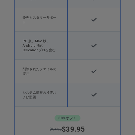
優先カスタマーサポー
ト
PC 版、Mac 版、
Android 版の
CCleaner プロを含む
削除されたファイルの
復元
システム情報の検査お
よび監視
38%オフ！
$39.95
$64.95